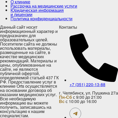
О клинике
Рассрочка на медицинские услуги
Юридическая информация
и лицензии
Политика конфиденциальности
Данный сайт носит
Контакты
информационный характер и
предназначен для
образовательных целей.
Посетители сайта не должны
использовать материалы,
размещенные на сайте, в
качестве медицинских
рекомендаций. Материалы и
цены, опубликованные на
сайте, не являются
публичной офертой,
определяемой статьей 437 ГК
РФ. Предоставление услуг в
+7 (351) 220-13-88
клинике Orts осуществляется
на основании договора об
г. Челябинск, ул. Пушкина 27а
оказании медицинских услуг.
Пн-Сб
с 9:00 до 21:00
Всю необходимую
Вс
с 10:00 до 16:00
информацию вы можете
получить, записавшись на
консультацию к нашим
специалистам.