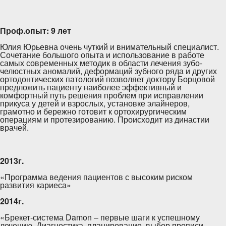
Проф.опыт: 9 лет
Юлия Юрьевна очень чуткий и внимательный специалист.
Сочетание большого опыта и использование в работе
самых современных методик в области лечения зубо-
челюстных аномалий, деформаций зубного ряда и других
ортодонтических патологий позволяет доктору Борцовой
предложить пациенту наиболее эффективный и
комфортный путь решения проблем при исправлении
прикуса у детей и взрослых, установке элайнеров,
грамотно и бережно готовит к ортохирургическим
операциям и протезированию. Происходит из династии
врачей.
2013г.
«Программа ведения пациентов с высоким риском
развития кариеса»
2014г.
«Брекет-система Damon – первые шаги к успешному
лечению. Диагностика, планирование, выбор прописи,