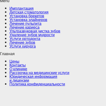
Menu
Имплантация
Детская стоматология
Установка брекетов
Установка элайнеров
Лечение пульпита
Лечение кариеса
Ультразвуковая чистка зубов
Удаление зубов мудрости
Услуги ортодонта
Лечение зубов
Услуги хирурга
Главная
Цены
Контакты
О клинике
Рассрочка на медицинские услуги
Юридическая информация
и лицензии
Политика конфиденциальности