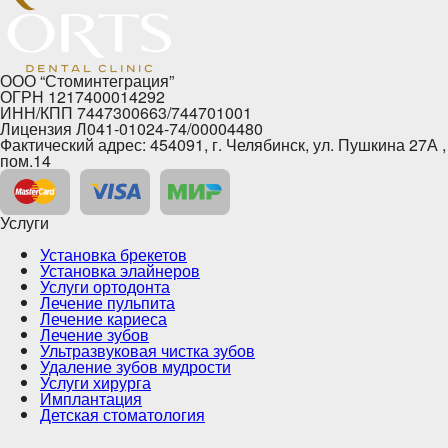
ООО “Стоминтеграция”
ОГРН 1217400014292
ИНН/КПП 7447300663/744701001
Лицензия Л041-01024-74/00004480
Фактический адрес: 454091, г. Челябинск, ул. Пушкина 27А ,
пом.14
Услуги
Установка брекетов
Установка элайнеров
Услуги ортодонта
Лечение пульпита
Лечение кариеса
Лечение зубов
Ультразвуковая чистка зубов
Удаление зубов мудрости
Услуги хирурга
Имплантация
Детская стоматология