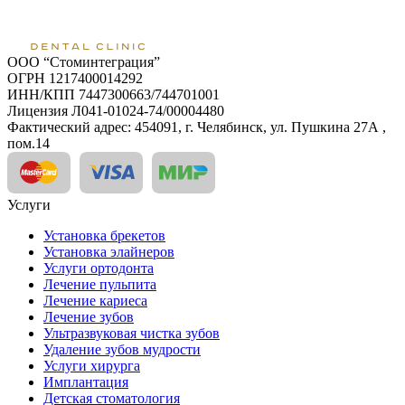
ООО “Стоминтеграция”
ОГРН 1217400014292
ИНН/КПП 7447300663/744701001
Лицензия Л041-01024-74/00004480
Фактический адрес: 454091, г. Челябинск, ул. Пушкина 27А ,
пом.14
Услуги
Установка брекетов
Установка элайнеров
Услуги ортодонта
Лечение пульпита
Лечение кариеса
Лечение зубов
Ультразвуковая чистка зубов
Удаление зубов мудрости
Услуги хирурга
Имплантация
Детская стоматология