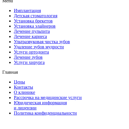
Menu
Имплантация
Детская стоматология
Установка брекетов
Установка элайнеров
Лечение пульпита
Лечение кариеса
Ультразвуковая чистка зубов
Удаление зубов мудрости
Услуги ортодонта
Лечение зубов
Услуги хирурга
Главная
Цены
Контакты
О клинике
Рассрочка на медицинские услуги
Юридическая информация
и лицензии
Политика конфиденциальности