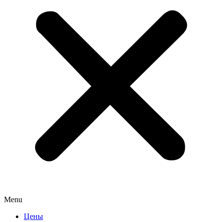
Menu
Цены